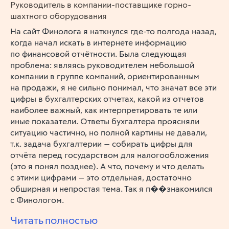
Руководитель в компании-поставщике горно-
шахтного оборудования
На сайт Финолога я наткнулся где-то полгода назад,
когда начал искать в интернете информацию
по финансовой отчётности. Была следующая
проблема: являясь руководителем небольшой
компании в группе компаний, ориентированным
на продажи, я не сильно понимал, что значат все эти
цифры в бухгалтерских отчетах, какой из отчетов
наиболее важный, как интерпретировать те или
иные показатели. Ответы бухгалтера проясняли
ситуацию частично, но полной картины не давали,
т.к. задача бухгалтерии — собирать цифры для
отчёта перед государством для налогообложения
(это я понял позднее). А что, почему и что делать
с этими цифрами — это отдельная, достаточно
обширная и непростая тема. Так я п��знакомился
с Финологом.
Читать полностью