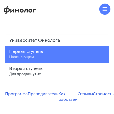
Университет Финолога
Первая ступень
Начинающим
Вторая ступень
Для продвинутых
Программа
Преподаватели
Как
Отзывы
Стоимость
работаем