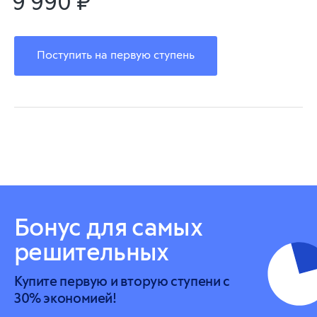
9 990 ₽
Поступить на первую ступень
Бонус для самых
решительных
Купите первую и вторую ступени с
30% экономией!