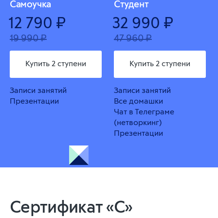
Самоучка
Студент
12 790 ₽
32 990 ₽
19 990 ₽
47 960 ₽
Купить 2 ступени
Купить 2 ступени
Записи занятий
Записи занятий
Презентации
Все домашки
Чат в Телеграме
(нетворкинг)
Презентации
Сертификат «C»