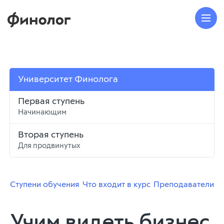
Университет Финолога
Первая ступень
Начинающим
Вторая ступень
Для продвинутых
Ступени обучения
Что входит в курс
Преподаватели
Учим видеть бизнес