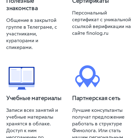
Полезные
Сертификаты
знакомства
Персональный
сертификат с уникальной
Общение в закрытой
ссылкой верификации на
группе в Телеграме, с
сайте finolog.ru
участниками,
кураторами и
спикерами.
Учебные материалы
Партнерская сеть
Записи всех занятий и
Лучшие консультанты
учебные материалы
получат предложение
хранятся в облаке.
работать в структуре
Доступ к ним
Финолога. Или стать
неограничен по
нашим региональным