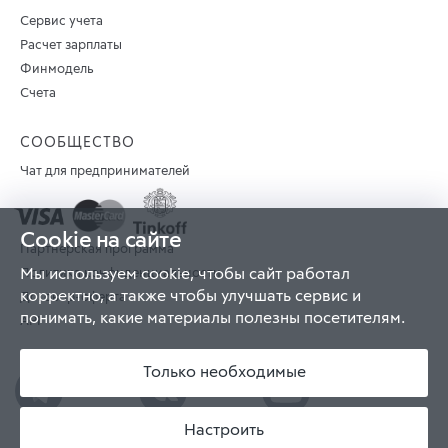
Сервис учета
Расчет зарплаты
Финмодель
Счета
СООБЩЕСТВО
Чат для предпринимателей
Cookie на сайте
Партнерская программа
Мы используем cookie, чтобы сайт работал
Политика конфиденциальности
корректно, а также чтобы улучшать сервис и
Договор-оферта
понимать, какие материалы полезны посетителям.
API
Карта сайта
Только необходимые
Настроить